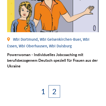
WbI Dortmund, WbI Gelsenkirchen-Buer, WbI
Essen, WbI Oberhausen, WbI Duisburg
Powerwoman - Individuelles Jobcoaching mit
berufsbezogenem Deutsch speziell für Frauen aus der
Ukraine
1
2