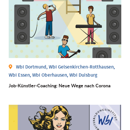
WbI Dortmund, WbI Gelsenkirchen-Rotthausen,
WbI Essen, WbI Oberhausen, WbI Duisburg
Job-Künstler-Coaching: Neue Wege nach Corona