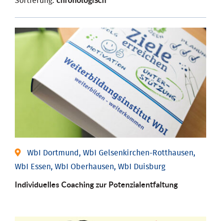
Sortierung:
chronologisch
WbI Dortmund, WbI Gelsenkirchen-Rotthausen,
WbI Essen, WbI Oberhausen, WbI Duisburg
Individuelles Coaching zur Potenzialentfaltung