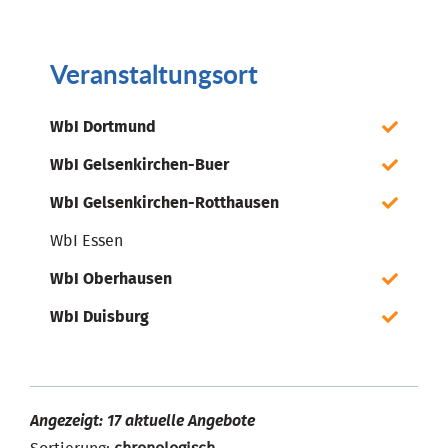
Veranstaltungsort
WbI Dortmund
WbI Gelsenkirchen-Buer
WbI Gelsenkirchen-Rotthausen
WbI Essen
WbI Oberhausen
WbI Duisburg
Angezeigt: 17 aktuelle Angebote