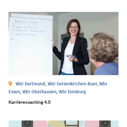
WbI Dortmund, WbI Gelsenkirchen-Buer, WbI
Essen, WbI Oberhausen, WbI Duisburg
Karriere­coaching 4.0