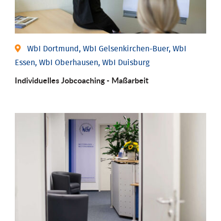
WbI Dortmund, WbI Gelsenkirchen-Buer, WbI
Essen, WbI Oberhausen, WbI Duisburg
Individu­elles Job­coaching - Maßarbeit