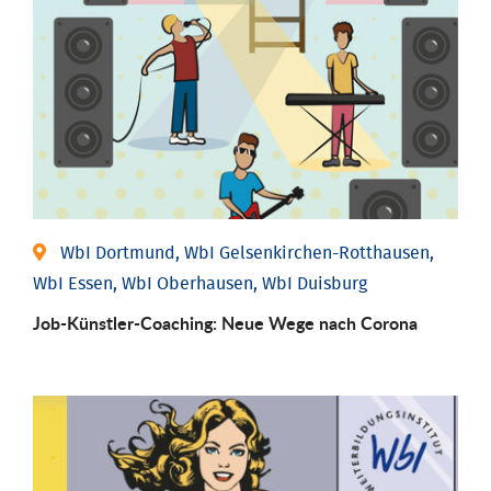
WbI Dortmund, WbI Gelsenkirchen-Rotthausen,
WbI Essen, WbI Oberhausen, WbI Duisburg
Job-Künstler-Coaching: Neue Wege nach Corona