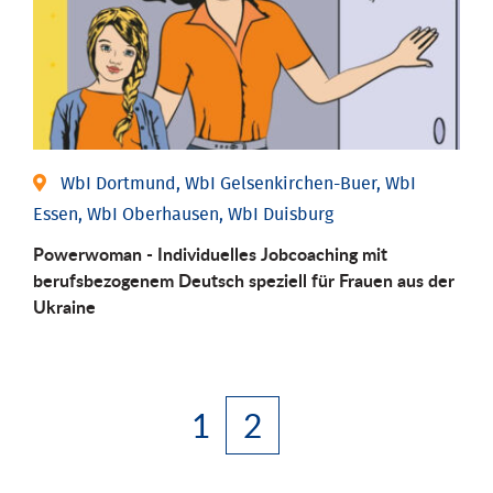
WbI Dortmund, WbI Gelsenkirchen-Buer, WbI
Essen, WbI Oberhausen, WbI Duisburg
Powerwoman - Individuelles Jobcoaching mit
berufsbezogenem Deutsch speziell für Frauen aus der
Ukraine
1
2