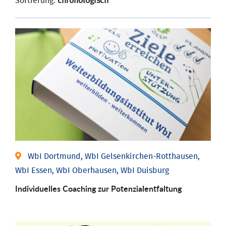
Sortierung:
chronologisch
WbI Dortmund, WbI Gelsenkirchen-Rotthausen,
WbI Essen, WbI Oberhausen, WbI Duisburg
Individuelles Coaching zur Potenzialentfaltung