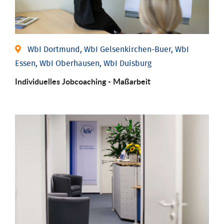
WbI Dortmund, WbI Gelsenkirchen-Buer, WbI
Essen, WbI Oberhausen, WbI Duisburg
Individu­elles Job­coaching - Maßarbeit