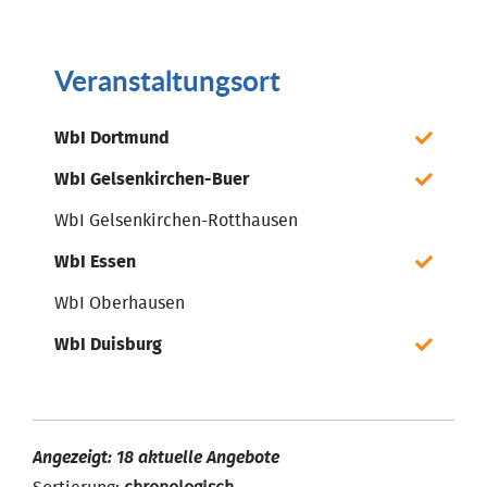
Veranstaltungsort
WbI Dortmund
WbI Gelsenkirchen-Buer
WbI Gelsenkirchen-Rotthausen
WbI Essen
WbI Oberhausen
WbI Duisburg
Angezeigt: 18 aktuelle Angebote