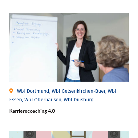
WbI Dortmund, WbI Gelsenkirchen-Buer, WbI
Essen, WbI Oberhausen, WbI Duisburg
Karriere­coaching 4.0