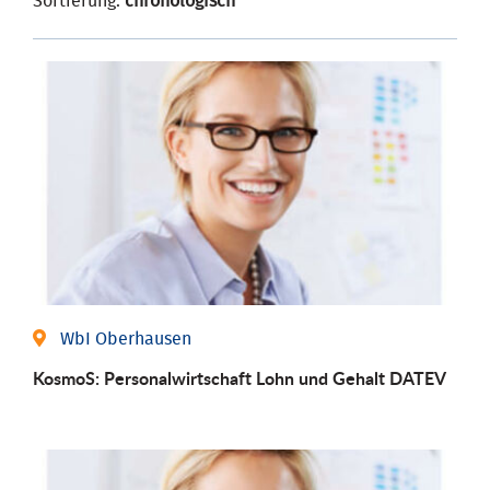
Sortierung:
chronologisch
WbI Oberhausen
KosmoS: Personalwirtschaft Lohn und Gehalt DATEV