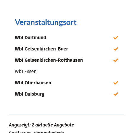
Veranstaltungsort
WbI Dortmund
WbI Gelsenkirchen-Buer
WbI Gelsenkirchen-Rotthausen
WbI Essen
WbI Oberhausen
WbI Duisburg
Angezeigt: 2 aktuelle Angebote