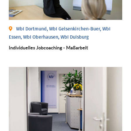
WbI Dortmund, WbI Gelsenkirchen-Buer, WbI
Essen, WbI Oberhausen, WbI Duisburg
Individu­elles Job­coaching - Maßarbeit