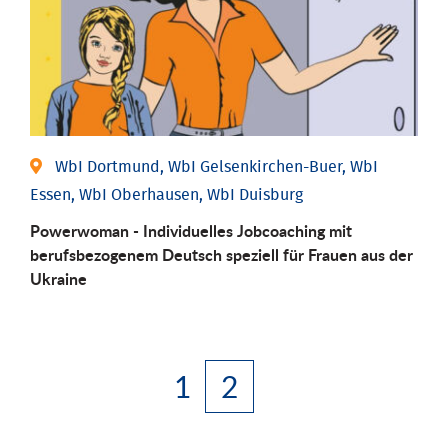
WbI Dortmund, WbI Gelsenkirchen-Buer, WbI
Essen, WbI Oberhausen, WbI Duisburg
Powerwoman - Individuelles Jobcoaching mit
berufsbezogenem Deutsch speziell für Frauen aus der
Ukraine
1
2