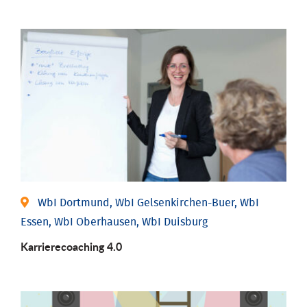
WbI Dortmund, WbI Gelsenkirchen-Buer, WbI
Essen, WbI Oberhausen, WbI Duisburg
Karriere­coaching 4.0