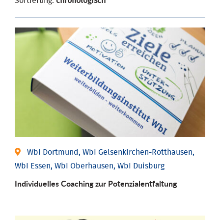
Sortierung:
chronologisch
WbI Dortmund, WbI Gelsenkirchen-Rotthausen,
WbI Essen, WbI Oberhausen, WbI Duisburg
Individuelles Coaching zur Potenzialentfaltung