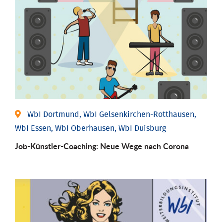
WbI Dortmund, WbI Gelsenkirchen-Rotthausen,
WbI Essen, WbI Oberhausen, WbI Duisburg
Job-Künstler-Coaching: Neue Wege nach Corona