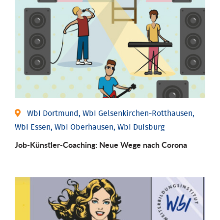
WbI Dortmund, WbI Gelsenkirchen-Rotthausen,
WbI Essen, WbI Oberhausen, WbI Duisburg
Job-Künstler-Coaching: Neue Wege nach Corona