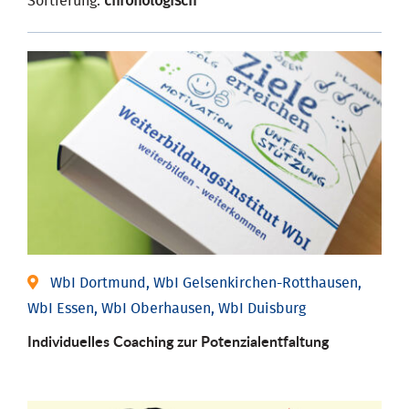
Sortierung:
chronologisch
WbI Dortmund, WbI Gelsenkirchen-Rotthausen,
WbI Essen, WbI Oberhausen, WbI Duisburg
Individuelles Coaching zur Potenzialentfaltung