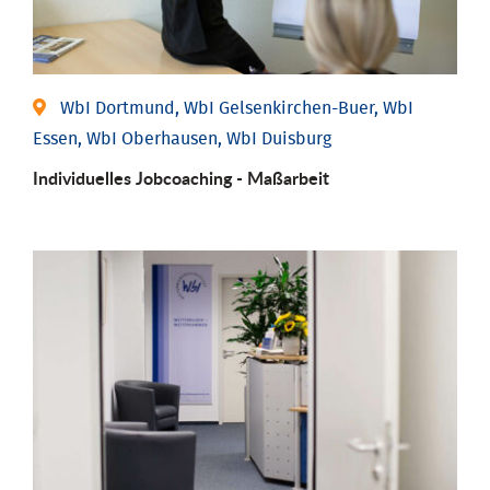
WbI Dortmund, WbI Gelsenkirchen-Buer, WbI
Essen, WbI Oberhausen, WbI Duisburg
Individu­elles Job­coaching - Maßarbeit