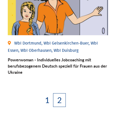
WbI Dortmund, WbI Gelsenkirchen-Buer, WbI
Essen, WbI Oberhausen, WbI Duisburg
Powerwoman - Individuelles Jobcoaching mit
berufsbezogenem Deutsch speziell für Frauen aus der
Ukraine
1
2