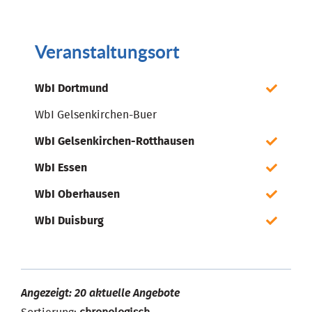
Veranstaltungsort
WbI Dortmund
WbI Gelsenkirchen-Buer
WbI Gelsenkirchen-Rotthausen
WbI Essen
WbI Oberhausen
WbI Duisburg
Angezeigt: 20 aktuelle Angebote