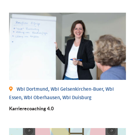
WbI Dortmund, WbI Gelsenkirchen-Buer, WbI
Essen, WbI Oberhausen, WbI Duisburg
Karriere­coaching 4.0