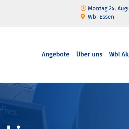
Montag 24. Aug
WbI Essen
Angebote
Über uns
WbI Ak
Navigation
überspringen