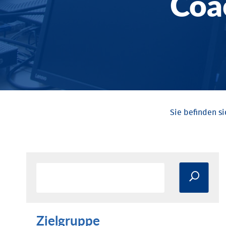
Coa
Zielgruppe