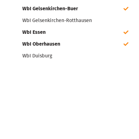
WbI Gelsenkirchen-Buer
WbI Gelsenkirchen-Rotthausen
WbI Essen
WbI Oberhausen
WbI Duisburg