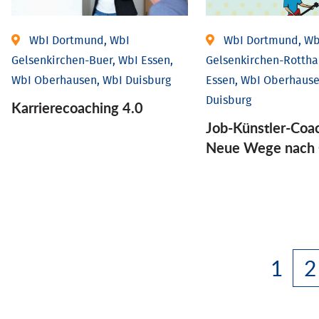
WbI Dortmund, WbI
WbI Dortmund, Wb
Gelsenkirchen-Buer, WbI Essen,
Gelsenkirchen-Rottha
WbI Oberhausen, WbI Duisburg
Essen, WbI Oberhause
Duisburg
Karriere­coaching 4.0
Job-Künstler-Coa
Neue Wege nach 
1
2