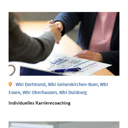
WbI Dortmund, WbI Gelsenkirchen-Buer, WbI
Essen, WbI Oberhausen, WbI Duisburg
Individu­elles Karrierecoaching