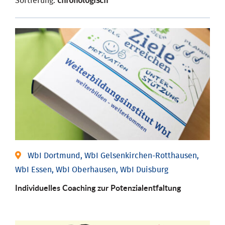
Sortierung:
chronologisch
WbI Dortmund, WbI Gelsenkirchen-Rotthausen,
WbI Essen, WbI Oberhausen, WbI Duisburg
Individuelles Coaching zur Potenzialentfaltung