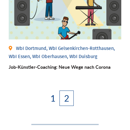
WbI Dortmund, WbI Gelsenkirchen-Rotthausen,
WbI Essen, WbI Oberhausen, WbI Duisburg
Job-Künstler-Coaching: Neue Wege nach Corona
1
2