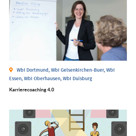
WbI Dortmund, WbI Gelsenkirchen-Buer, WbI
Essen, WbI Oberhausen, WbI Duisburg
Karriere­coaching 4.0