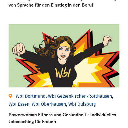
von Sprache für den Einstieg in den Beruf
WbI Dortmund, WbI Gelsenkirchen-Rotthausen,
WbI Essen, WbI Oberhausen, WbI Duisburg
Powerwoman Fitness und Gesund­heit - Individu­elles
Job­coaching für Frauen