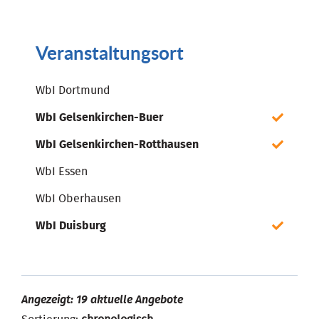
Veranstaltungsort
WbI Dortmund
WbI Gelsenkirchen-Buer
WbI Gelsenkirchen-Rotthausen
WbI Essen
WbI Oberhausen
WbI Duisburg
Angezeigt: 19 aktuelle Angebote