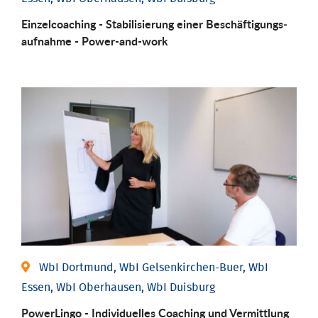
Einzel­coaching - Stabili­sierung einer Be­schäftigungs­
aufnahme - Power-and-work
WbI Dortmund, WbI Gelsenkirchen-Buer, WbI
Essen, WbI Oberhausen, WbI Duisburg
PowerLingo - Individuelles Coaching und Vermittlung