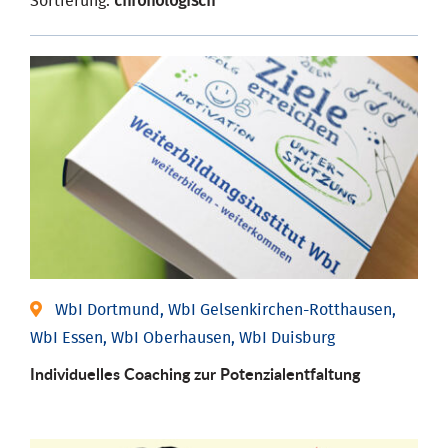
Sortierung:
chronologisch
WbI Dortmund, WbI Gelsenkirchen-Rotthausen,
WbI Essen, WbI Oberhausen, WbI Duisburg
Individuelles Coaching zur Potenzialentfaltung