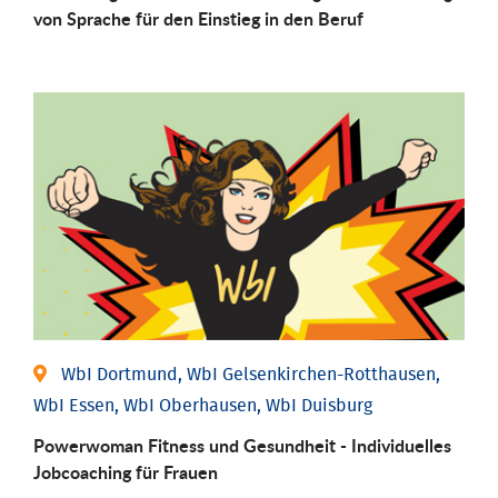
von Sprache für den Einstieg in den Beruf
WbI Dortmund, WbI Gelsenkirchen-Rotthausen,
WbI Essen, WbI Oberhausen, WbI Duisburg
Powerwoman Fitness und Gesund­heit - Individu­elles
Job­coaching für Frauen