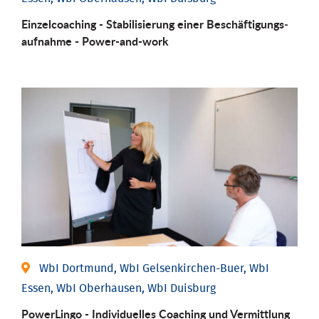
Einzel­coaching - Stabili­sierung einer Be­schäftigungs­
aufnahme - Power-and-work
WbI Dortmund, WbI Gelsenkirchen-Buer, WbI
Essen, WbI Oberhausen, WbI Duisburg
PowerLingo - Individuelles Coaching und Vermittlung