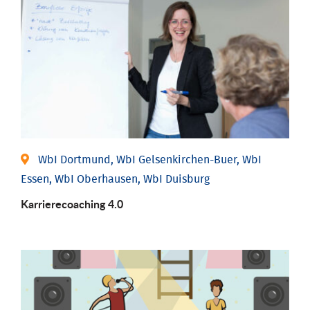
WbI Dortmund, WbI Gelsenkirchen-Buer, WbI
Essen, WbI Oberhausen, WbI Duisburg
Karriere­coaching 4.0