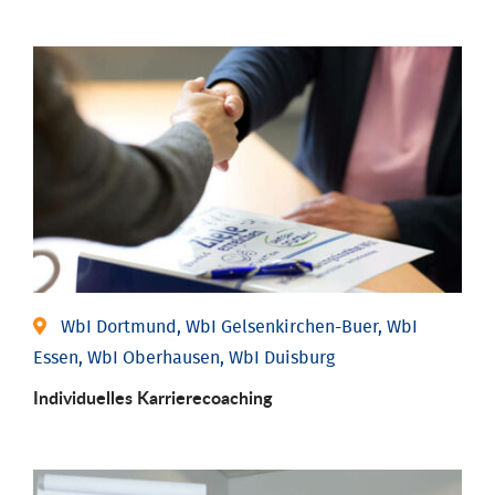
WbI Dortmund, WbI Gelsenkirchen-Buer, WbI
Essen, WbI Oberhausen, WbI Duisburg
Individu­elles Karrierecoaching