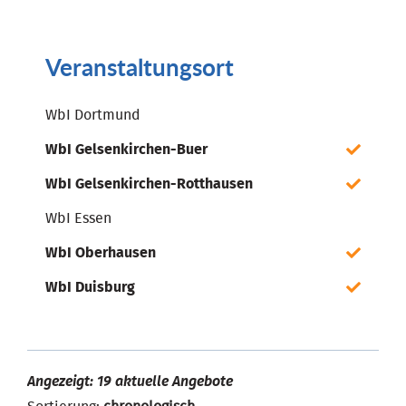
Veranstaltungsort
WbI Dortmund
WbI Gelsenkirchen-Buer
WbI Gelsenkirchen-Rotthausen
WbI Essen
WbI Oberhausen
WbI Duisburg
Angezeigt: 19 aktuelle Angebote