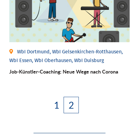
WbI Dortmund, WbI Gelsenkirchen-Rotthausen,
WbI Essen, WbI Oberhausen, WbI Duisburg
Job-Künstler-Coaching: Neue Wege nach Corona
1
2