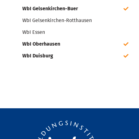
WbI Gelsenkirchen-Buer
WbI Gelsenkirchen-Rotthausen
WbI Essen
WbI Oberhausen
WbI Duisburg