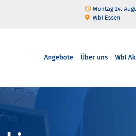
Montag 24. Aug
WbI Essen
Angebote
Über uns
WbI Ak
Navigation
überspringen