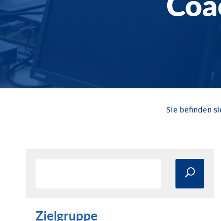
Coa
Zielgruppe