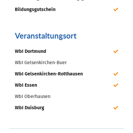
Bildungsgutschein
Veranstaltungsort
WbI Dortmund
WbI Gelsenkirchen-Buer
WbI Gelsenkirchen-Rotthausen
WbI Essen
WbI Oberhausen
WbI Duisburg