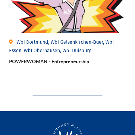
WbI Dortmund, WbI Gelsenkirchen-Buer, WbI
Essen, WbI Oberhausen, WbI Duisburg
POWERWOMAN - Entrepreneurship