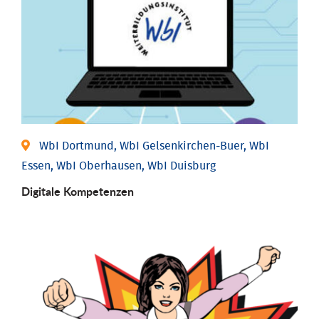
WbI Dortmund, WbI Gelsenkirchen-Buer, WbI
Essen, WbI Oberhausen, WbI Duisburg
Digitale Kompetenzen