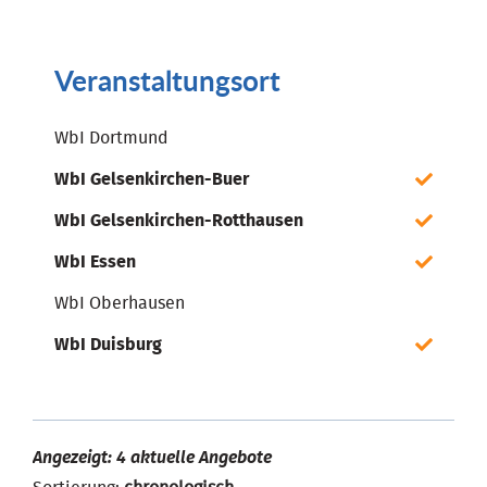
Veranstaltungsort
WbI Dortmund
WbI Gelsenkirchen-Buer
WbI Gelsenkirchen-Rotthausen
WbI Essen
WbI Oberhausen
WbI Duisburg
Angezeigt: 4 aktuelle Angebote