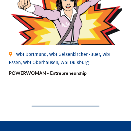
WbI Dortmund, WbI Gelsenkirchen-Buer, WbI
Essen, WbI Oberhausen, WbI Duisburg
POWERWOMAN - Entrepreneurship