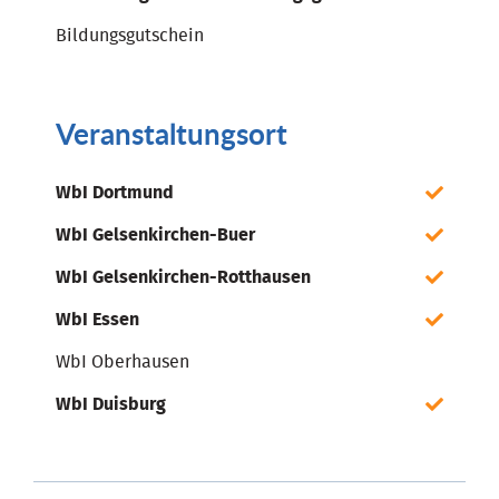
Bildungsgutschein
Veranstaltungsort
WbI Dortmund
WbI Gelsenkirchen-Buer
WbI Gelsenkirchen-Rotthausen
WbI Essen
WbI Oberhausen
WbI Duisburg