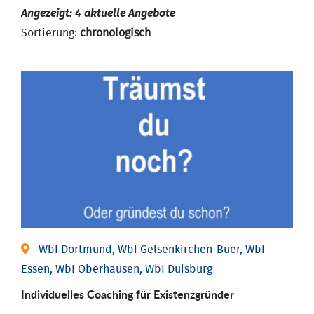
Angezeigt: 4 aktuelle Angebote
Sortierung:
chronologisch
WbI Dortmund, WbI Gelsenkirchen-Buer, WbI
Essen, WbI Oberhausen, WbI Duisburg
Individu­elles Coaching für Existenz­gründer