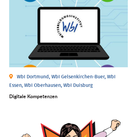
WbI Dortmund, WbI Gelsenkirchen-Buer, WbI
Essen, WbI Oberhausen, WbI Duisburg
Digitale Kompetenzen