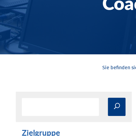
Coa
Zielgruppe