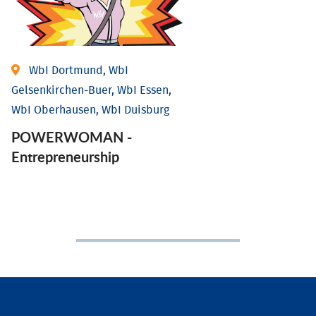
WbI Dortmund, WbI
Gelsenkirchen-Buer, WbI Essen,
WbI Oberhausen, WbI Duisburg
POWERWOMAN -
Entrepreneurship