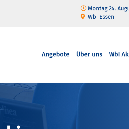
Montag 24. Aug
WbI Essen
Angebote
Über uns
WbI Ak
Navigation
überspringen