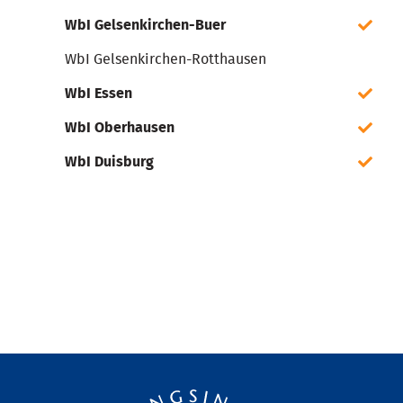
WbI Gelsenkirchen-Buer
WbI Gelsenkirchen-Rotthausen
WbI Essen
WbI Oberhausen
WbI Duisburg