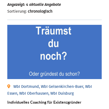
Angezeigt: 4 aktuelle Angebote
Sortierung:
chronologisch
WbI Dortmund, WbI Gelsenkirchen-Buer, WbI
Essen, WbI Oberhausen, WbI Duisburg
Individu­elles Coaching für Existenz­gründer