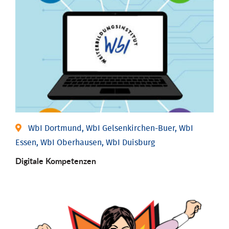
WbI Dortmund, WbI Gelsenkirchen-Buer, WbI
Essen, WbI Oberhausen, WbI Duisburg
Digitale Kompetenzen