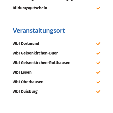
Bildungsgutschein
Veranstaltungsort
WbI Dortmund
WbI Gelsenkirchen-Buer
WbI Gelsenkirchen-Rotthausen
WbI Essen
WbI Oberhausen
WbI Duisburg