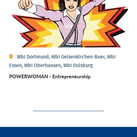
WbI Dortmund, WbI Gelsenkirchen-Buer, WbI
Essen, WbI Oberhausen, WbI Duisburg
POWERWOMAN - Entrepreneurship