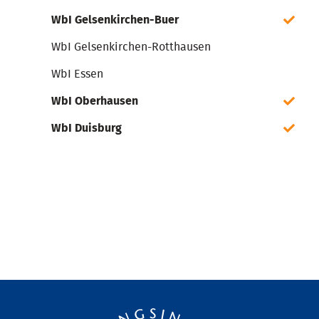
WbI Gelsenkirchen-Buer
WbI Gelsenkirchen-Rotthausen
WbI Essen
WbI Oberhausen
WbI Duisburg