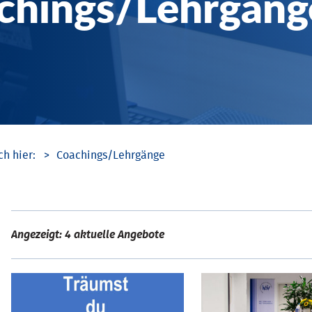
chings/­Lehrgäng
Coachings/­Lehrgänge
Angezeigt: 4 aktuelle Angebote