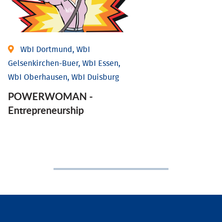
WbI Dortmund, WbI
Gelsenkirchen-Buer, WbI Essen,
WbI Oberhausen, WbI Duisburg
POWERWOMAN -
Entrepreneurship