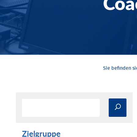
Coa
Zielgruppe