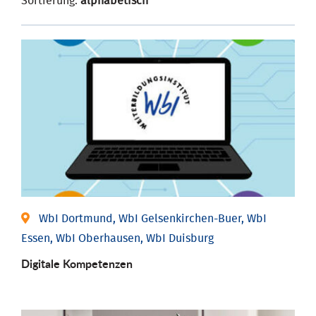
Sortierung:
alphabetisch
WbI Dortmund, WbI Gelsenkirchen-Buer, WbI
Essen, WbI Oberhausen, WbI Duisburg
Digitale Kompetenzen