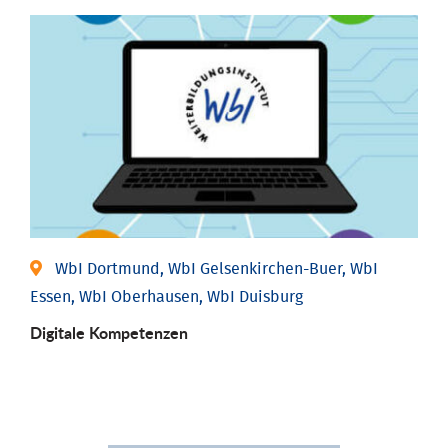
WbI Dortmund, WbI Gelsenkirchen-Buer, WbI
Essen, WbI Oberhausen, WbI Duisburg
Digitale Kompetenzen