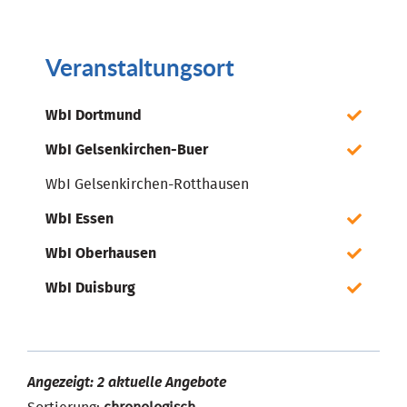
Veranstaltungsort
WbI Dortmund
WbI Gelsenkirchen-Buer
WbI Gelsenkirchen-Rotthausen
WbI Essen
WbI Oberhausen
WbI Duisburg
Angezeigt: 2 aktuelle Angebote