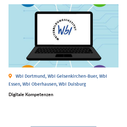
WbI Dortmund, WbI Gelsenkirchen-Buer, WbI
Essen, WbI Oberhausen, WbI Duisburg
Digitale Kompetenzen