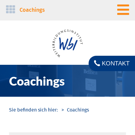
Navigation
Coachings
überspringen
KONTAKT
Coachings
Coachings