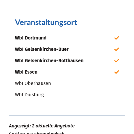
Veranstaltungsort
WbI Dortmund
WbI Gelsenkirchen-Buer
WbI Gelsenkirchen-Rotthausen
WbI Essen
WbI Oberhausen
WbI Duisburg
Angezeigt: 2 aktuelle Angebote