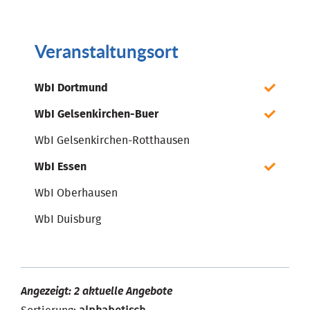
Veranstaltungsort
WbI Dortmund
WbI Gelsenkirchen-Buer
WbI Gelsenkirchen-Rotthausen
WbI Essen
WbI Oberhausen
WbI Duisburg
Angezeigt: 2 aktuelle Angebote