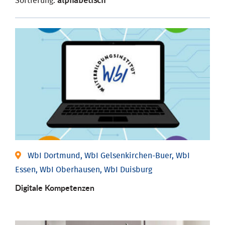
Sortierung:
alphabetisch
WbI Dortmund, WbI Gelsenkirchen-Buer, WbI
Essen, WbI Oberhausen, WbI Duisburg
Digitale Kompetenzen