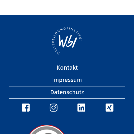
Navigation
Kontakt
überspringen
Impressum
Datenschutz