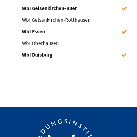
WbI Gelsenkirchen-Buer
WbI Gelsenkirchen-Rotthausen
WbI Essen
WbI Oberhausen
WbI Duisburg