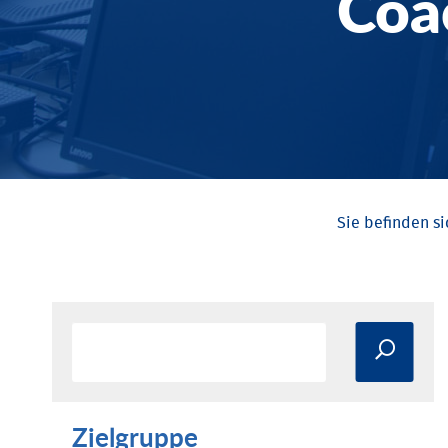
Coa
Zielgruppe