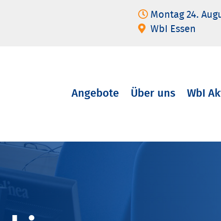
Montag 24. Aug
WbI Essen
Angebote
Über uns
WbI Ak
Navigation
überspringen