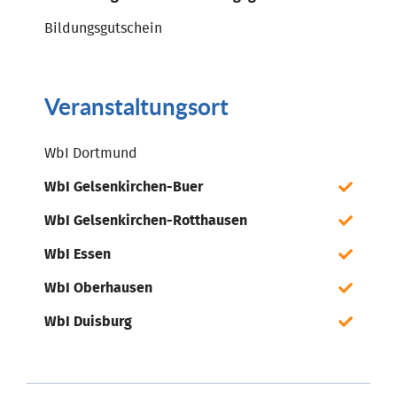
Bildungsgutschein
Veranstaltungsort
WbI Dortmund
WbI Gelsenkirchen-Buer
WbI Gelsenkirchen-Rotthausen
WbI Essen
WbI Oberhausen
WbI Duisburg