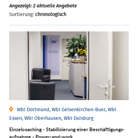
Angezeigt: 2 aktuelle Angebote
Sortierung:
chronologisch
WbI Dortmund, WbI Gelsenkirchen-Buer, WbI
Essen, WbI Oberhausen, WbI Duisburg
Einzel­coaching - Stabili­sierung einer Be­schäftigungs­
aufnahme - Power-and-work