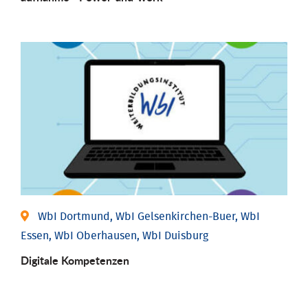
WbI Dortmund, WbI Gelsenkirchen-Buer, WbI
Essen, WbI Oberhausen, WbI Duisburg
Digitale Kompetenzen