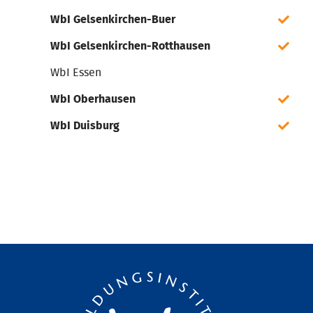
WbI Gelsenkirchen-Buer
WbI Gelsenkirchen-Rotthausen
WbI Essen
WbI Oberhausen
WbI Duisburg