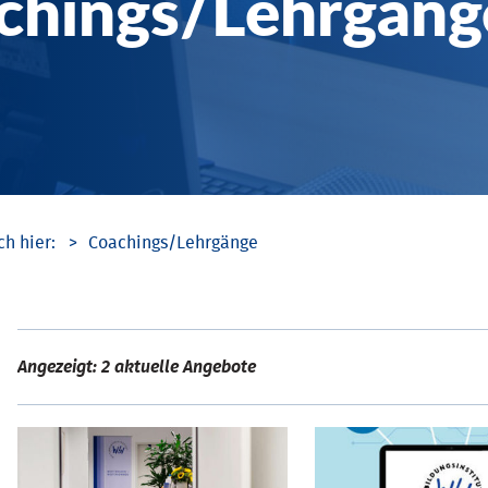
chings/­Lehrgäng
Coachings/­Lehrgänge
Angezeigt: 2 aktuelle Angebote