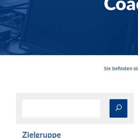
Coa
Zielgruppe