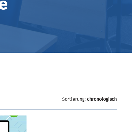
e
Sortierung:
chronologisch