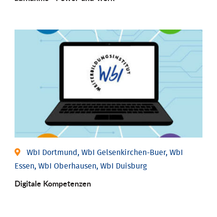
WbI Dortmund, WbI Gelsenkirchen-Buer, WbI
Essen, WbI Oberhausen, WbI Duisburg
Digitale Kompetenzen