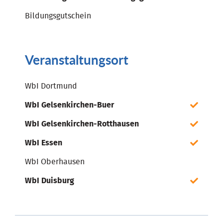
Bildungsgutschein
Veranstaltungsort
WbI Dortmund
WbI Gelsenkirchen-Buer
WbI Gelsenkirchen-Rotthausen
WbI Essen
WbI Oberhausen
WbI Duisburg