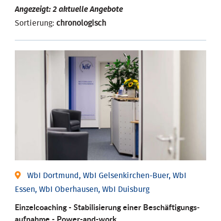
Angezeigt: 2 aktuelle Angebote
Sortierung:
chronologisch
WbI Dortmund, WbI Gelsenkirchen-Buer, WbI
Essen, WbI Oberhausen, WbI Duisburg
Einzel­coaching - Stabili­sierung einer Be­schäftigungs­
aufnahme - Power-and-work