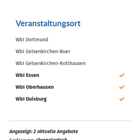
Veranstaltungsort
WbI Dortmund
WbI Gelsenkirchen-Buer
WbI Gelsenkirchen-Rotthausen
WbI Essen
WbI Oberhausen
WbI Duisburg
Angezeigt: 2 aktuelle Angebote