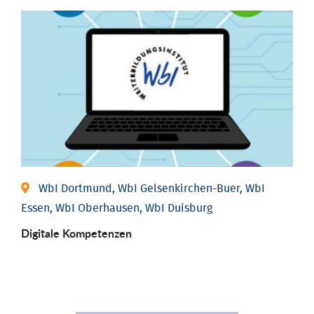
WbI Dortmund, WbI Gelsenkirchen-Buer, WbI
Essen, WbI Oberhausen, WbI Duisburg
Digitale Kompetenzen