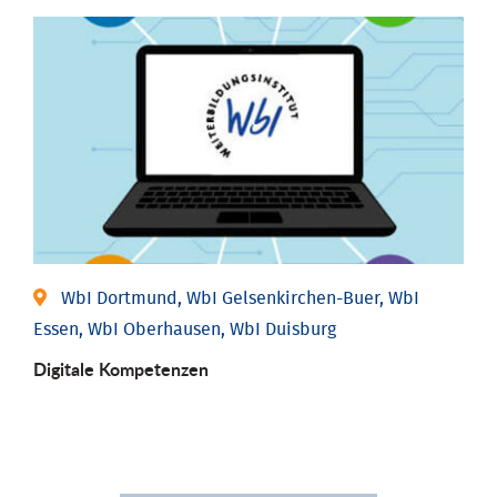
WbI Dortmund, WbI Gelsenkirchen-Buer, WbI
Essen, WbI Oberhausen, WbI Duisburg
Digitale Kompetenzen