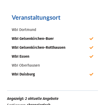
Veranstaltungsort
WbI Dortmund
WbI Gelsenkirchen-Buer
WbI Gelsenkirchen-Rotthausen
WbI Essen
WbI Oberhausen
WbI Duisburg
Angezeigt: 2 aktuelle Angebote