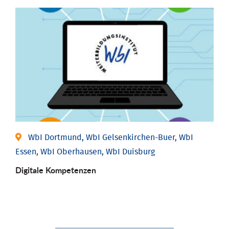
WbI Dortmund, WbI Gelsenkirchen-Buer, WbI
Essen, WbI Oberhausen, WbI Duisburg
Digitale Kompetenzen