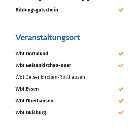
Bildungsgutschein
Veranstaltungsort
WbI Dortmund
WbI Gelsenkirchen-Buer
WbI Gelsenkirchen-Rotthausen
WbI Essen
WbI Oberhausen
WbI Duisburg