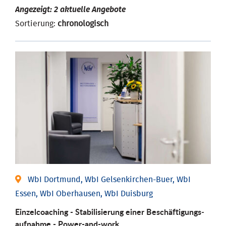
Angezeigt: 2 aktuelle Angebote
Sortierung:
chronologisch
WbI Dortmund, WbI Gelsenkirchen-Buer, WbI
Essen, WbI Oberhausen, WbI Duisburg
Einzel­coaching - Stabili­sierung einer Be­schäftigungs­
aufnahme - Power-and-work