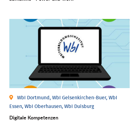
WbI Dortmund, WbI Gelsenkirchen-Buer, WbI
Essen, WbI Oberhausen, WbI Duisburg
Digitale Kompetenzen