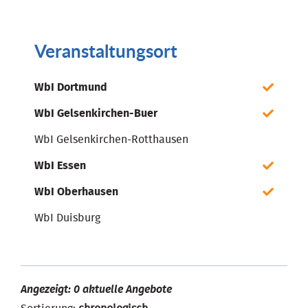
Veranstaltungsort
WbI Dortmund
WbI Gelsenkirchen-Buer
WbI Gelsenkirchen-Rotthausen
WbI Essen
WbI Oberhausen
WbI Duisburg
Angezeigt: 0 aktuelle Angebote