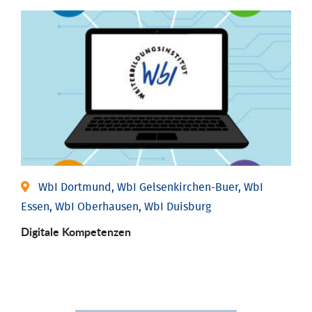
WbI Dortmund, WbI Gelsenkirchen-Buer, WbI
Essen, WbI Oberhausen, WbI Duisburg
Digitale Kompetenzen