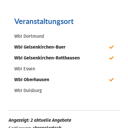
Veranstaltungsort
WbI Dortmund
WbI Gelsenkirchen-Buer
WbI Gelsenkirchen-Rotthausen
WbI Essen
WbI Oberhausen
WbI Duisburg
Angezeigt: 2 aktuelle Angebote