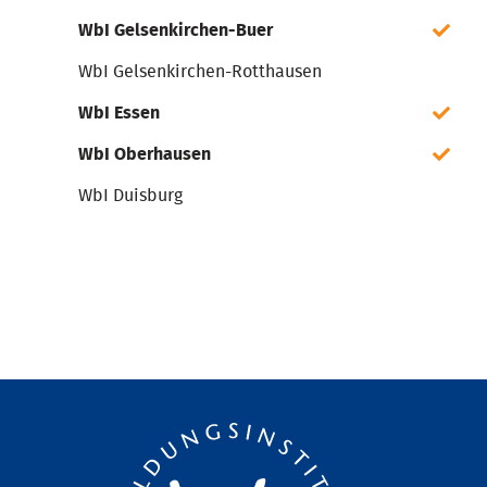
WbI Gelsenkirchen-Buer
WbI Gelsenkirchen-Rotthausen
WbI Essen
WbI Oberhausen
WbI Duisburg