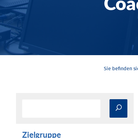
Coa
Zielgruppe