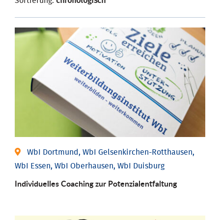
Sortierung:
chronologisch
WbI Dortmund, WbI Gelsenkirchen-Rotthausen,
WbI Essen, WbI Oberhausen, WbI Duisburg
Individuelles Coaching zur Potenzialentfaltung