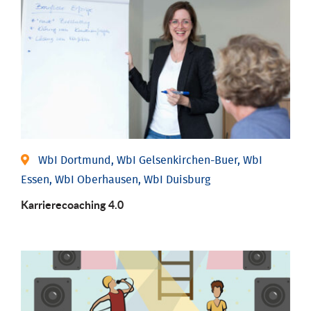
WbI Dortmund, WbI Gelsenkirchen-Buer, WbI
Essen, WbI Oberhausen, WbI Duisburg
Karriere­coaching 4.0