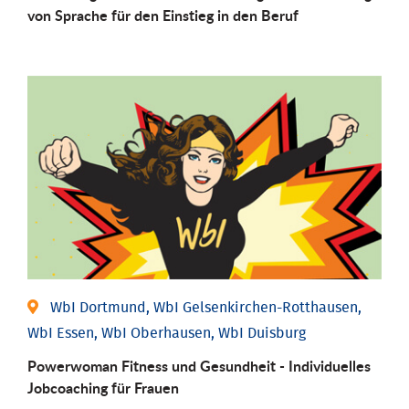
von Sprache für den Einstieg in den Beruf
WbI Dortmund, WbI Gelsenkirchen-Rotthausen,
WbI Essen, WbI Oberhausen, WbI Duisburg
Powerwoman Fitness und Gesund­heit - Individu­elles
Job­coaching für Frauen