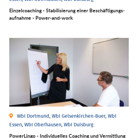
Einzel­coaching - Stabili­sierung einer Be­schäftigungs­
aufnahme - Power-and-work
WbI Dortmund, WbI Gelsenkirchen-Buer, WbI
Essen, WbI Oberhausen, WbI Duisburg
PowerLingo - Individuelles Coaching und Vermittlung