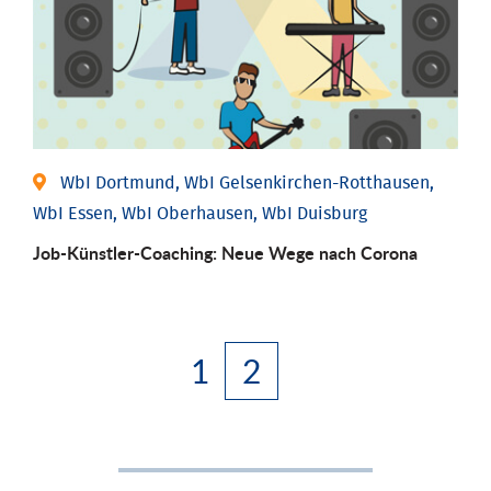
WbI Dortmund, WbI Gelsenkirchen-Rotthausen,
WbI Essen, WbI Oberhausen, WbI Duisburg
Job-Künstler-Coaching: Neue Wege nach Corona
1
2