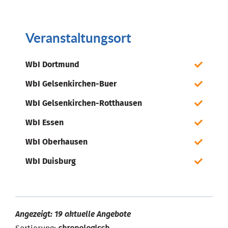
Veranstaltungsort
WbI Dortmund
WbI Gelsenkirchen-Buer
WbI Gelsenkirchen-Rotthausen
WbI Essen
WbI Oberhausen
WbI Duisburg
Angezeigt: 19 aktuelle Angebote