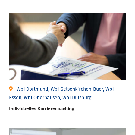
WbI Dortmund, WbI Gelsenkirchen-Buer, WbI
Essen, WbI Oberhausen, WbI Duisburg
Individu­elles Karrierecoaching