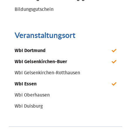
Bildungsgutschein
Veranstaltungsort
WbI Dortmund
WbI Gelsenkirchen-Buer
WbI Gelsenkirchen-Rotthausen
WbI Essen
WbI Oberhausen
WbI Duisburg