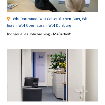
WbI Dortmund, WbI Gelsenkirchen-Buer, WbI
Essen, WbI Oberhausen, WbI Duisburg
Individu­elles Job­coaching - Maßarbeit