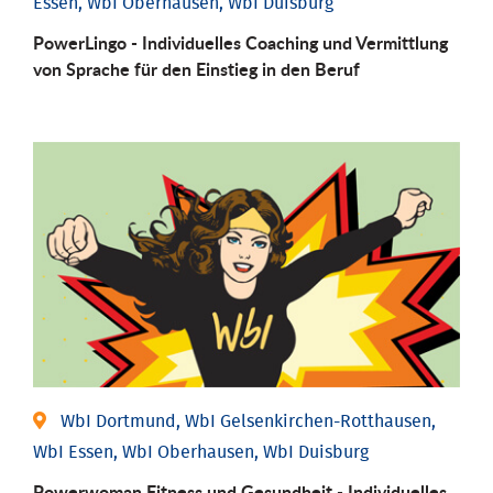
Essen, WbI Oberhausen, WbI Duisburg
PowerLingo - Individuelles Coaching und Vermittlung
von Sprache für den Einstieg in den Beruf
WbI Dortmund, WbI Gelsenkirchen-Rotthausen,
WbI Essen, WbI Oberhausen, WbI Duisburg
Powerwoman Fitness und Gesund­heit - Individu­elles