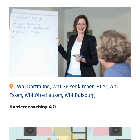
WbI Dortmund, WbI Gelsenkirchen-Buer, WbI
Essen, WbI Oberhausen, WbI Duisburg
Karriere­coaching 4.0