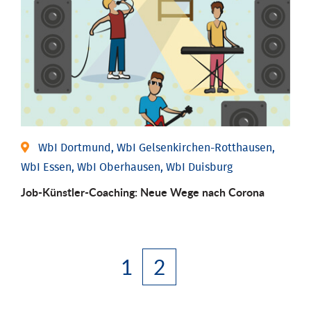
WbI Dortmund, WbI Gelsenkirchen-Rotthausen,
WbI Essen, WbI Oberhausen, WbI Duisburg
Job-Künstler-Coaching: Neue Wege nach Corona
1
2