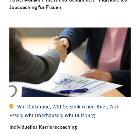
Job­coaching für Frauen
WbI Dortmund, WbI Gelsenkirchen-Buer, WbI
Essen, WbI Oberhausen, WbI Duisburg
Individu­elles Karrierecoaching