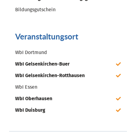
Bildungsgutschein
Veranstaltungsort
WbI Dortmund
WbI Gelsenkirchen-Buer
WbI Gelsenkirchen-Rotthausen
WbI Essen
WbI Oberhausen
WbI Duisburg