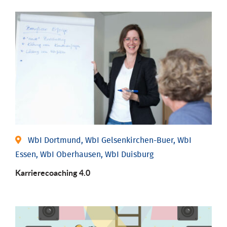
WbI Dortmund, WbI Gelsenkirchen-Buer, WbI
Essen, WbI Oberhausen, WbI Duisburg
Karriere­coaching 4.0