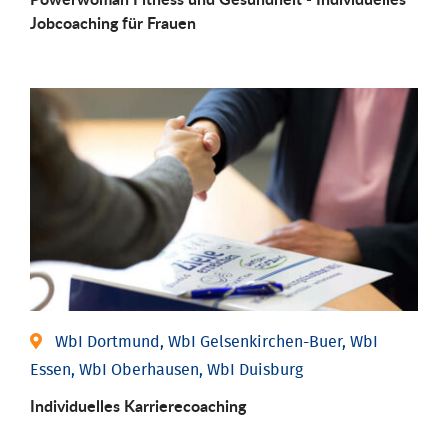
Job­coaching für Frauen
WbI Dortmund, WbI Gelsenkirchen-Buer, WbI
Essen, WbI Oberhausen, WbI Duisburg
Individu­elles Karrierecoaching