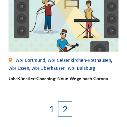
WbI Dortmund, WbI Gelsenkirchen-Rotthausen,
WbI Essen, WbI Oberhausen, WbI Duisburg
Job-Künstler-Coaching: Neue Wege nach Corona
1
2