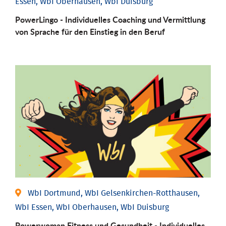
Essen, WbI Oberhausen, WbI Duisburg
PowerLingo - Individuelles Coaching und Vermittlung
von Sprache für den Einstieg in den Beruf
WbI Dortmund, WbI Gelsenkirchen-Rotthausen,
WbI Essen, WbI Oberhausen, WbI Duisburg
Powerwoman Fitness und Gesund­heit - Individu­elles