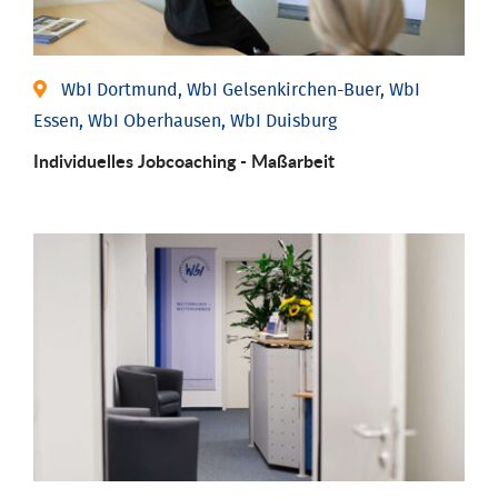
WbI Dortmund, WbI Gelsenkirchen-Buer, WbI
Essen, WbI Oberhausen, WbI Duisburg
Individu­elles Job­coaching - Maßarbeit