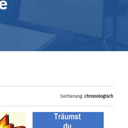
e
Sortierung:
chronologisch