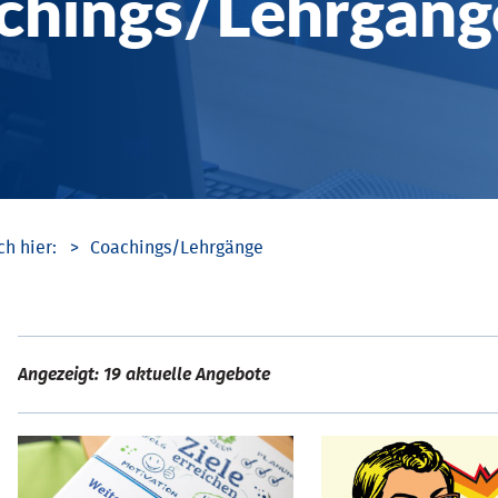
chings/­Lehrgäng
Coachings/­Lehrgänge
Angezeigt: 19 aktuelle Angebote