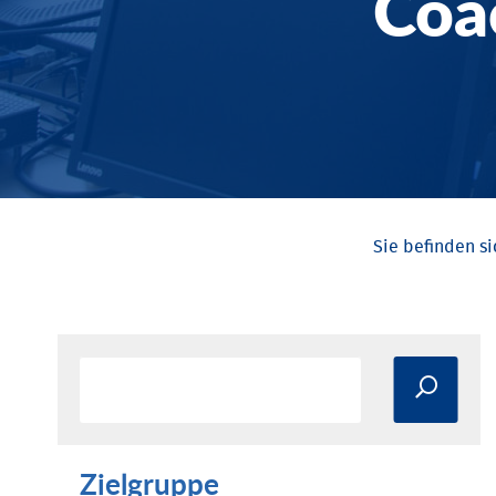
Coa
Zielgruppe