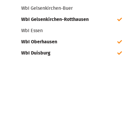
WbI Gelsenkirchen-Buer
WbI Gelsenkirchen-Rotthausen
WbI Essen
WbI Oberhausen
WbI Duisburg