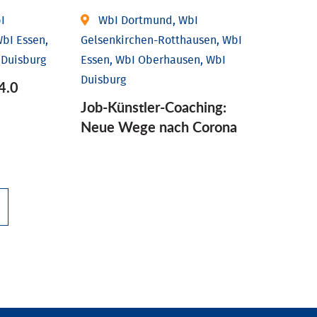
I
WbI Dortmund, WbI
bI Essen,
Gelsenkirchen-Rotthausen, WbI
 Duisburg
Essen, WbI Oberhausen, WbI
Duisburg
4.0
Job-Künstler-Coaching:
Neue Wege nach Corona