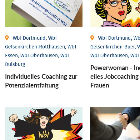
WbI Dortmund, WbI
WbI Dortmund, Wb
Gelsenkirchen-Rotthausen, WbI
Gelsenkirchen-Buer, W
Essen, WbI Oberhausen, WbI
WbI Oberhausen, WbI
Duisburg
Powerwoman - Ind
Individuelles Coaching zur
elles Job­coaching
Potenzialentfaltung
Frauen