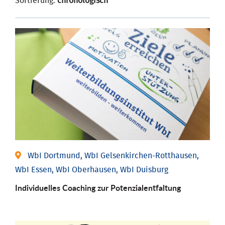
Sortierung:
chronologisch
WbI Dortmund, WbI Gelsenkirchen-Rotthausen,
WbI Essen, WbI Oberhausen, WbI Duisburg
Individuelles Coaching zur Potenzialentfaltung