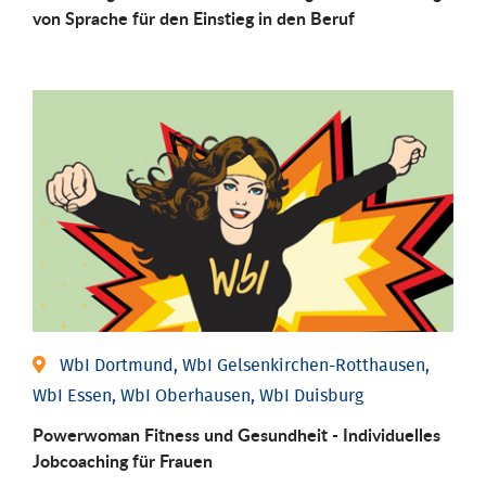
von Sprache für den Einstieg in den Beruf
WbI Dortmund, WbI Gelsenkirchen-Rotthausen,
WbI Essen, WbI Oberhausen, WbI Duisburg
Powerwoman Fitness und Gesund­heit - Individu­elles
Job­coaching für Frauen