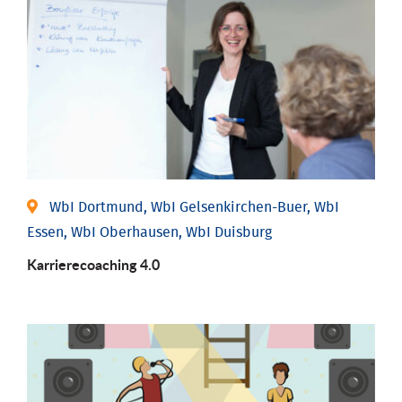
WbI Dortmund, WbI Gelsenkirchen-Buer, WbI
Essen, WbI Oberhausen, WbI Duisburg
Karriere­coaching 4.0