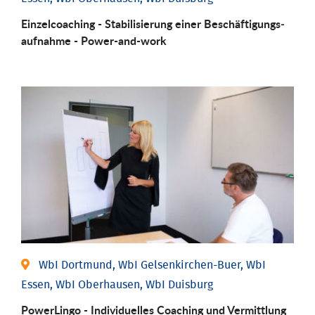
Einzel­coaching - Stabili­sierung einer Be­schäftigungs­
aufnahme - Power-and-work
WbI Dortmund, WbI Gelsenkirchen-Buer, WbI
Essen, WbI Oberhausen, WbI Duisburg
PowerLingo - Individuelles Coaching und Vermittlung