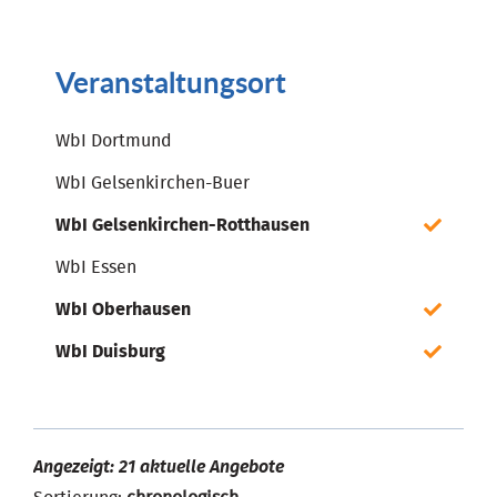
Veranstaltungsort
WbI Dortmund
WbI Gelsenkirchen-Buer
WbI Gelsenkirchen-Rotthausen
WbI Essen
WbI Oberhausen
WbI Duisburg
Angezeigt: 21 aktuelle Angebote