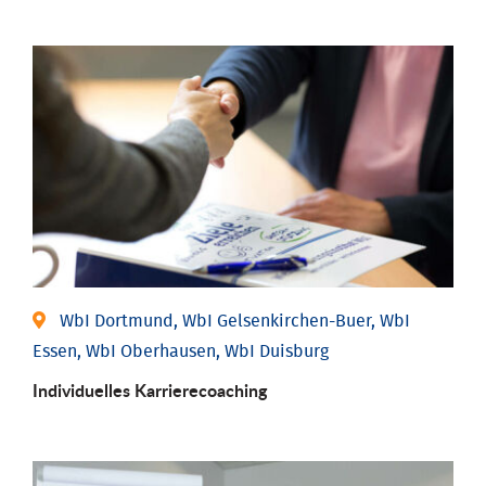
WbI Dortmund, WbI Gelsenkirchen-Buer, WbI
Essen, WbI Oberhausen, WbI Duisburg
Individu­elles Karrierecoaching