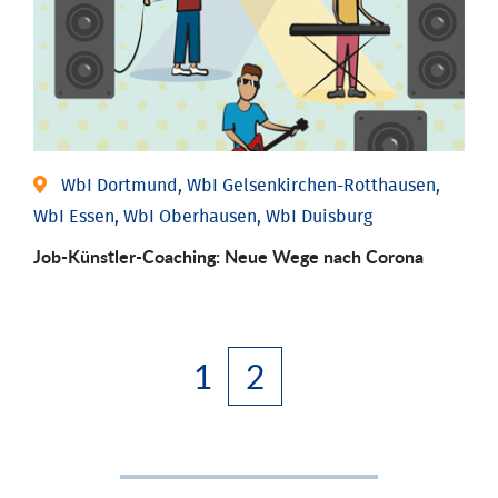
WbI Dortmund, WbI Gelsenkirchen-Rotthausen,
WbI Essen, WbI Oberhausen, WbI Duisburg
Job-Künstler-Coaching: Neue Wege nach Corona
1
2