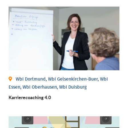
WbI Dortmund, WbI Gelsenkirchen-Buer, WbI
Essen, WbI Oberhausen, WbI Duisburg
Karriere­coaching 4.0