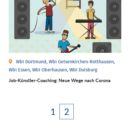
WbI Dortmund, WbI Gelsenkirchen-Rotthausen,
WbI Essen, WbI Oberhausen, WbI Duisburg
Job-Künstler-Coaching: Neue Wege nach Corona
1
2