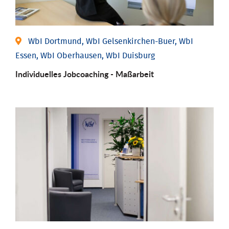
WbI Dortmund, WbI Gelsenkirchen-Buer, WbI
Essen, WbI Oberhausen, WbI Duisburg
Individu­elles Job­coaching - Maßarbeit