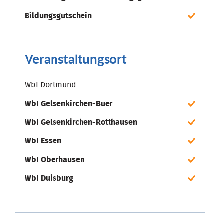
Bildungsgutschein
Veranstaltungsort
WbI Dortmund
WbI Gelsenkirchen-Buer
WbI Gelsenkirchen-Rotthausen
WbI Essen
WbI Oberhausen
WbI Duisburg