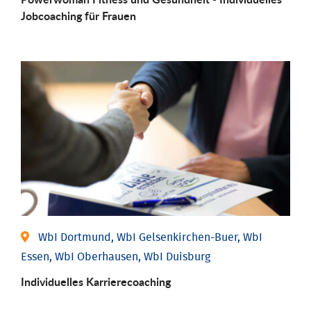
Job­coaching für Frauen
WbI Dortmund, WbI Gelsenkirchen-Buer, WbI
Essen, WbI Oberhausen, WbI Duisburg
Individu­elles Karrierecoaching