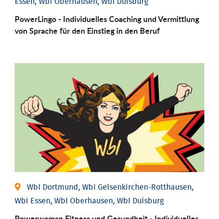
Essen, WbI Oberhausen, WbI Duisburg
PowerLingo - Individuelles Coaching und Vermittlung
von Sprache für den Einstieg in den Beruf
WbI Dortmund, WbI Gelsenkirchen-Rotthausen,
WbI Essen, WbI Oberhausen, WbI Duisburg
Powerwoman Fitness und Gesund­heit - Individu­elles