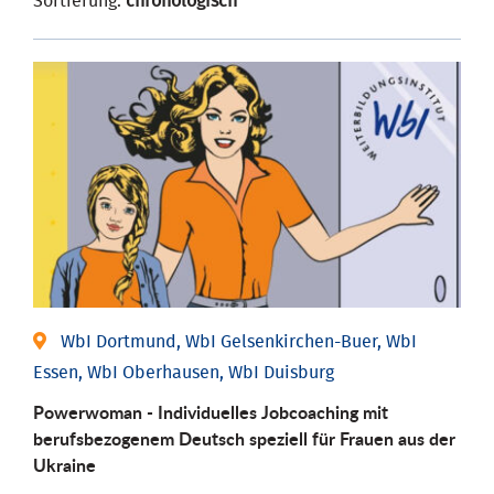
Sortierung:
chronologisch
WbI Dortmund, WbI Gelsenkirchen-Buer, WbI
Essen, WbI Oberhausen, WbI Duisburg
Powerwoman - Individuelles Jobcoaching mit
berufsbezogenem Deutsch speziell für Frauen aus der
Ukraine