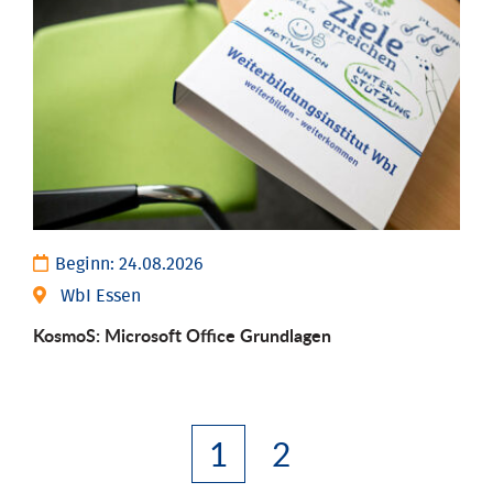
Beginn:
24.08.2026
WbI Essen
KosmoS: Microsoft Office Grund­lagen
1
2