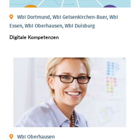
WbI Dortmund, WbI Gelsenkirchen-Buer, WbI
Essen, WbI Oberhausen, WbI Duisburg
Digitale Kompetenzen
WbI Oberhausen