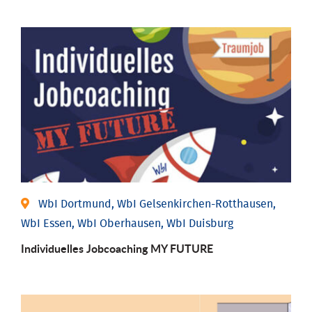
WbI Dortmund, WbI Gelsenkirchen-Rotthausen,
WbI Essen, WbI Oberhausen, WbI Duisburg
Individuelles Jobcoaching MY FUTURE