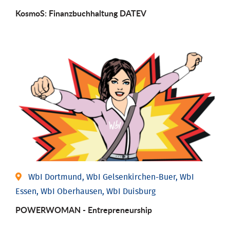
KosmoS: Finanzbuchhaltung DATEV
WbI Dortmund, WbI Gelsenkirchen-Buer, WbI
Essen, WbI Oberhausen, WbI Duisburg
POWERWOMAN - Entrepreneurship