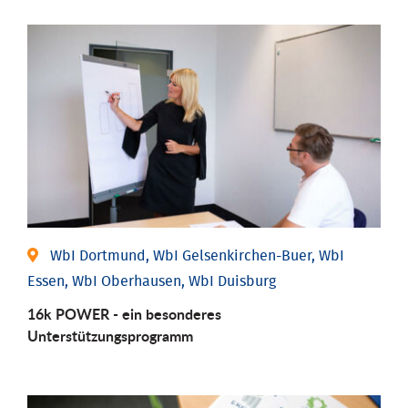
WbI Dortmund, WbI Gelsenkirchen-Buer, WbI
Essen, WbI Oberhausen, WbI Duisburg
16k POWER - ein besonderes
Unterstützungsprogramm