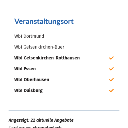
Veranstaltungsort
WbI Dortmund
WbI Gelsenkirchen-Buer
WbI Gelsenkirchen-Rotthausen
WbI Essen
WbI Oberhausen
WbI Duisburg
Angezeigt: 22 aktuelle Angebote