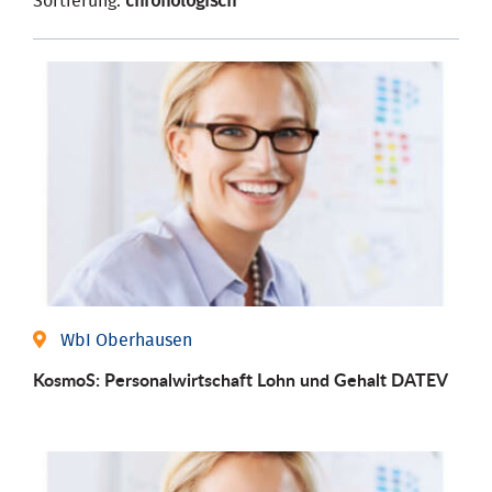
Sortierung:
chronologisch
WbI Oberhausen
KosmoS: Personalwirtschaft Lohn und Gehalt DATEV