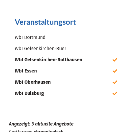
Veranstaltungsort
WbI Dortmund
WbI Gelsenkirchen-Buer
WbI Gelsenkirchen-Rotthausen
WbI Essen
WbI Oberhausen
WbI Duisburg
Angezeigt: 3 aktuelle Angebote