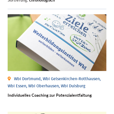
Sortierung:
chronologisch
WbI Dortmund, WbI Gelsenkirchen-Rotthausen,
WbI Essen, WbI Oberhausen, WbI Duisburg
Individuelles Coaching zur Potenzialentfaltung