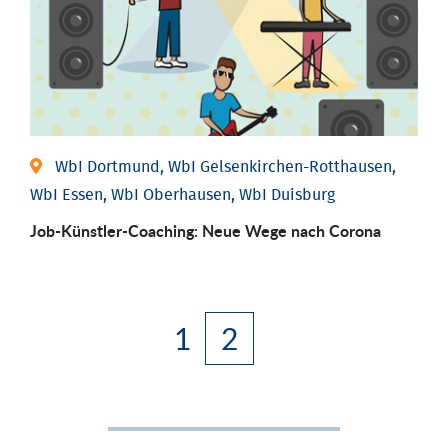
WbI Dortmund, WbI Gelsenkirchen-Rotthausen,
WbI Essen, WbI Oberhausen, WbI Duisburg
Job-Künstler-Coaching: Neue Wege nach Corona
1
2