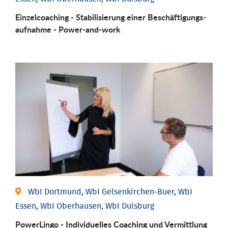
Einzel­coaching - Stabili­sierung einer Be­schäftigungs­
aufnahme - Power-and-work
WbI Dortmund, WbI Gelsenkirchen-Buer, WbI
Essen, WbI Oberhausen, WbI Duisburg
PowerLingo - Individuelles Coaching und Vermittlung