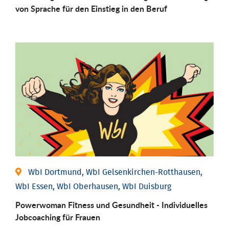
von Sprache für den Einstieg in den Beruf
WbI Dortmund, WbI Gelsenkirchen-Rotthausen,
WbI Essen, WbI Oberhausen, WbI Duisburg
Powerwoman Fitness und Gesund­heit - Individu­elles
Job­coaching für Frauen