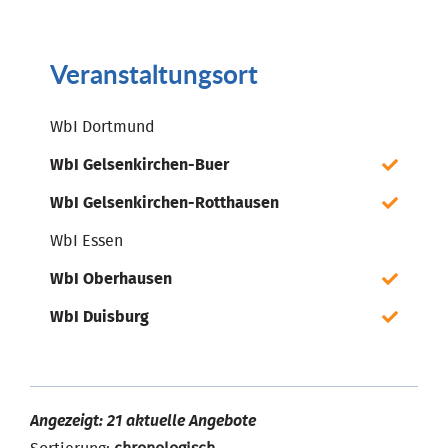
Veranstaltungsort
WbI Dortmund
WbI Gelsenkirchen-Buer
WbI Gelsenkirchen-Rotthausen
WbI Essen
WbI Oberhausen
WbI Duisburg
Angezeigt: 21 aktuelle Angebote