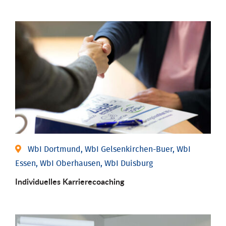
WbI Dortmund, WbI Gelsenkirchen-Buer, WbI
Essen, WbI Oberhausen, WbI Duisburg
Individu­elles Karrierecoaching