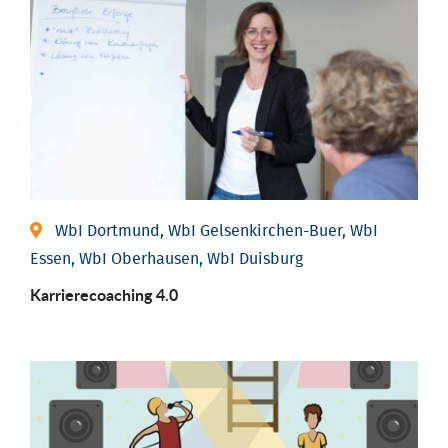
WbI Dortmund, WbI Gelsenkirchen-Buer, WbI
Essen, WbI Oberhausen, WbI Duisburg
Karriere­coaching 4.0