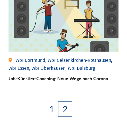
WbI Dortmund, WbI Gelsenkirchen-Rotthausen,
WbI Essen, WbI Oberhausen, WbI Duisburg
Job-Künstler-Coaching: Neue Wege nach Corona
1
2