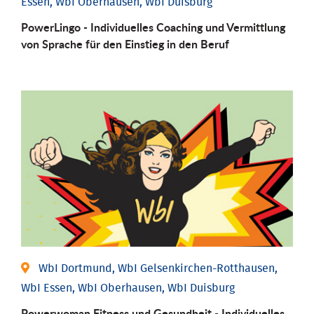
Essen, WbI Oberhausen, WbI Duisburg
PowerLingo - Individuelles Coaching und Vermittlung
von Sprache für den Einstieg in den Beruf
WbI Dortmund, WbI Gelsenkirchen-Rotthausen,
WbI Essen, WbI Oberhausen, WbI Duisburg
Powerwoman Fitness und Gesund­heit - Individu­elles