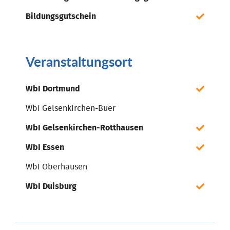
Bildungsgutschein
Veranstaltungsort
WbI Dortmund
WbI Gelsenkirchen-Buer
WbI Gelsenkirchen-Rotthausen
WbI Essen
WbI Oberhausen
WbI Duisburg