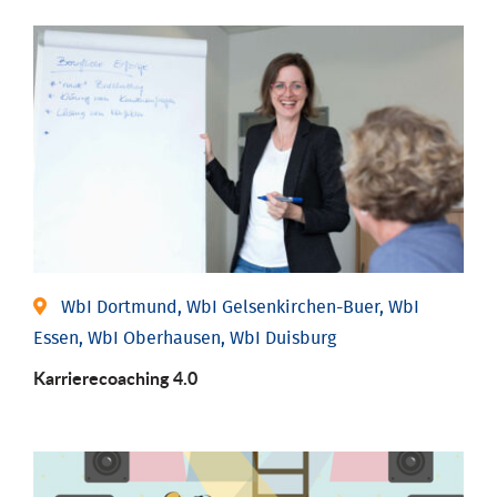
WbI Dortmund, WbI Gelsenkirchen-Buer, WbI
Essen, WbI Oberhausen, WbI Duisburg
Karriere­coaching 4.0