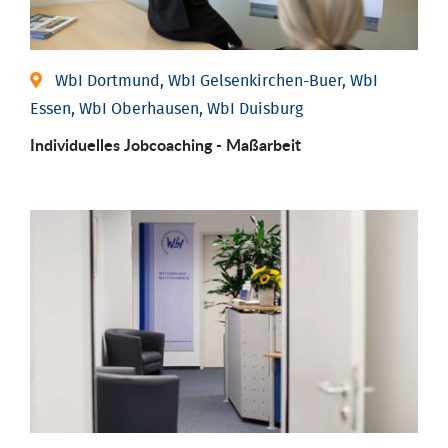
WbI Dortmund, WbI Gelsenkirchen-Buer, WbI
Essen, WbI Oberhausen, WbI Duisburg
Individu­elles Job­coaching - Maßarbeit