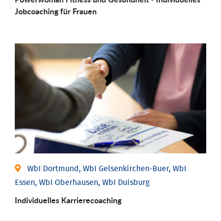
Job­coaching für Frauen
WbI Dortmund, WbI Gelsenkirchen-Buer, WbI
Essen, WbI Oberhausen, WbI Duisburg
Individu­elles Karrierecoaching