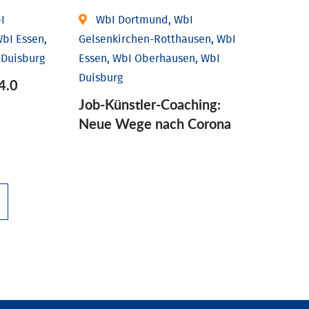
I
WbI Dortmund, WbI
bI Essen,
Gelsenkirchen-Rotthausen, WbI
 Duisburg
Essen, WbI Oberhausen, WbI
Duisburg
4.0
Job-Künstler-Coaching:
Neue Wege nach Corona