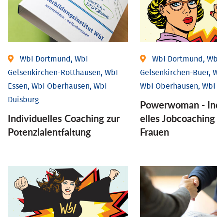
WbI Dortmund, WbI
WbI Dortmund, Wb
Gelsenkirchen-Rotthausen, WbI
Gelsenkirchen-Buer, W
Essen, WbI Oberhausen, WbI
WbI Oberhausen, WbI
Duisburg
Powerwoman - Ind
Individuelles Coaching zur
elles Job­coaching
Potenzialentfaltung
Frauen