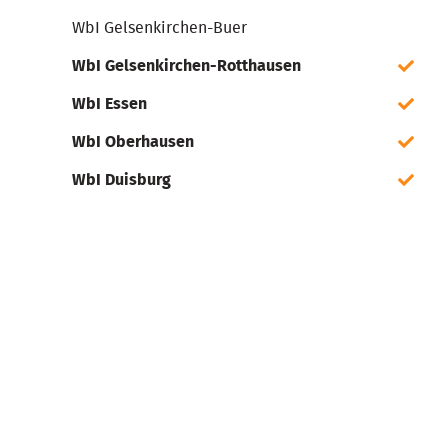
WbI Gelsenkirchen-Buer
WbI Gelsenkirchen-Rotthausen
WbI Essen
WbI Oberhausen
WbI Duisburg