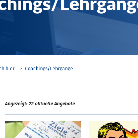
chings/­Lehrgäng
Coachings/­Lehrgänge
Angezeigt: 22 aktuelle Angebote