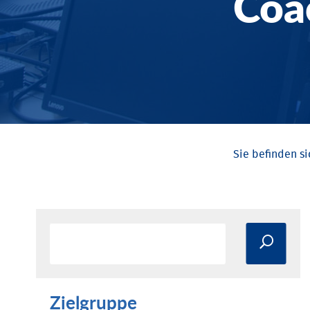
Coa
Zielgruppe