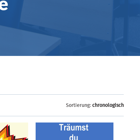
e
Sortierung:
chronologisch