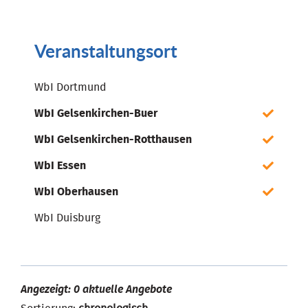
Veranstaltungsort
WbI Dortmund
WbI Gelsenkirchen-Buer
WbI Gelsenkirchen-Rotthausen
WbI Essen
WbI Oberhausen
WbI Duisburg
Angezeigt: 0 aktuelle Angebote