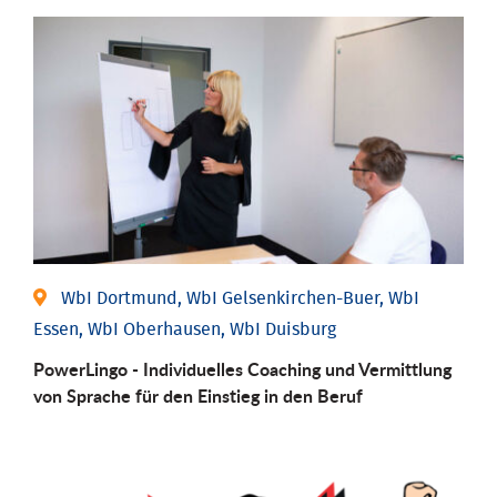
WbI Dortmund, WbI Gelsenkirchen-Buer, WbI
Essen, WbI Oberhausen, WbI Duisburg
PowerLingo - Individuelles Coaching und Vermittlung
von Sprache für den Einstieg in den Beruf