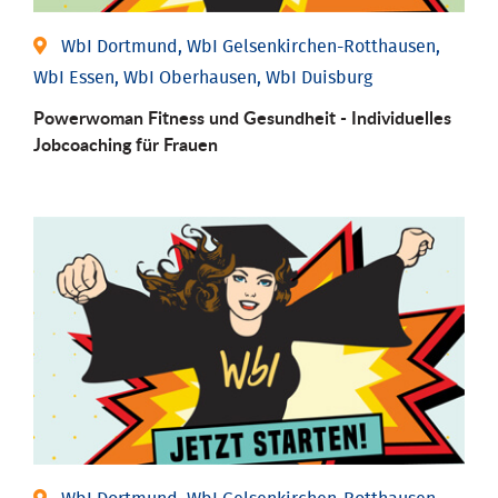
WbI Dortmund, WbI Gelsenkirchen-Rotthausen,
WbI Essen, WbI Oberhausen, WbI Duisburg
Powerwoman Fitness und Gesund­heit - Individu­elles
Job­coaching für Frauen