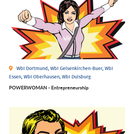
WbI Dortmund, WbI Gelsenkirchen-Buer, WbI
Essen, WbI Oberhausen, WbI Duisburg
POWERWOMAN - Entrepreneurship