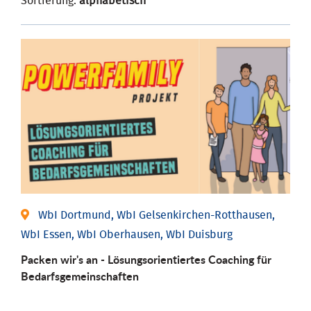
Sortierung:
alphabetisch
WbI Dortmund, WbI Gelsenkirchen-Rotthausen,
WbI Essen, WbI Oberhausen, WbI Duisburg
Packen wir's an - Lösungsorientiertes Coaching für
Bedarfsgemeinschaften