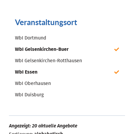
Veranstaltungsort
WbI Dortmund
WbI Gelsenkirchen-Buer
WbI Gelsenkirchen-Rotthausen
WbI Essen
WbI Oberhausen
WbI Duisburg
Angezeigt: 20 aktuelle Angebote