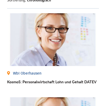
Sortierung:
chronologisch
WbI Oberhausen
KosmoS: Personalwirtschaft Lohn und Gehalt DATEV