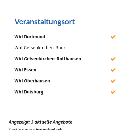
Veranstaltungsort
WbI Dortmund
WbI Gelsenkirchen-Buer
WbI Gelsenkirchen-Rotthausen
WbI Essen
WbI Oberhausen
WbI Duisburg
Angezeigt: 3 aktuelle Angebote