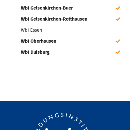
WbI Gelsenkirchen-Buer
WbI Gelsenkirchen-Rotthausen
WbI Essen
WbI Oberhausen
WbI Duisburg