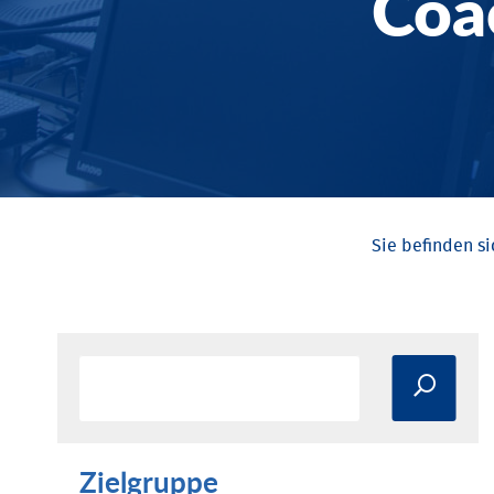
Coa
Zielgruppe