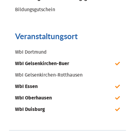
Bildungsgutschein
Veranstaltungsort
WbI Dortmund
WbI Gelsenkirchen-Buer
WbI Gelsenkirchen-Rotthausen
WbI Essen
WbI Oberhausen
WbI Duisburg