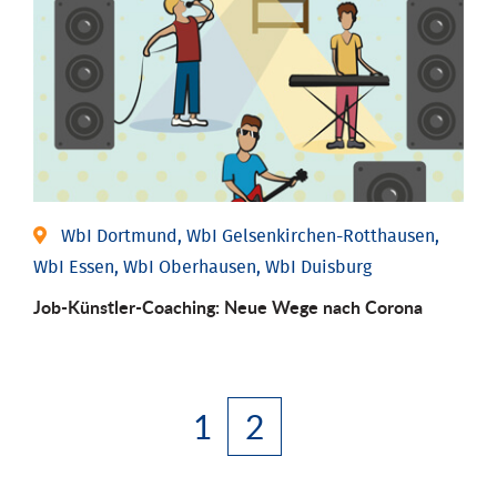
WbI Dortmund, WbI Gelsenkirchen-Rotthausen,
WbI Essen, WbI Oberhausen, WbI Duisburg
Job-Künstler-Coaching: Neue Wege nach Corona
1
2