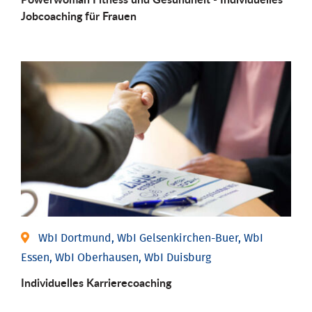
Job­coaching für Frauen
WbI Dortmund, WbI Gelsenkirchen-Buer, WbI
Essen, WbI Oberhausen, WbI Duisburg
Individu­elles Karrierecoaching