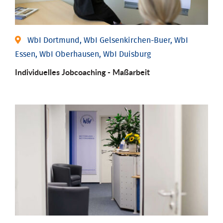
WbI Dortmund, WbI Gelsenkirchen-Buer, WbI
Essen, WbI Oberhausen, WbI Duisburg
Individu­elles Job­coaching - Maßarbeit