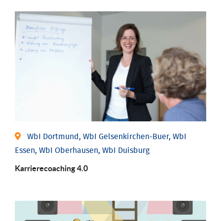
WbI Dortmund, WbI Gelsenkirchen-Buer, WbI
Essen, WbI Oberhausen, WbI Duisburg
Karriere­coaching 4.0