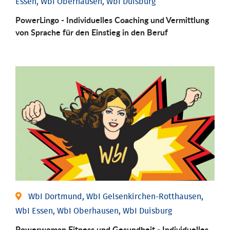
Essen, WbI Oberhausen, WbI Duisburg
PowerLingo - Individuelles Coaching und Vermittlung
von Sprache für den Einstieg in den Beruf
WbI Dortmund, WbI Gelsenkirchen-Rotthausen,
WbI Essen, WbI Oberhausen, WbI Duisburg
Powerwoman Fitness und Gesund­heit - Individu­elles