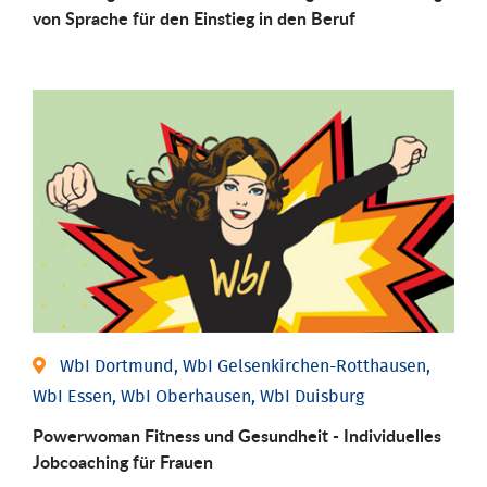
von Sprache für den Einstieg in den Beruf
WbI Dortmund, WbI Gelsenkirchen-Rotthausen,
WbI Essen, WbI Oberhausen, WbI Duisburg
Powerwoman Fitness und Gesund­heit - Individu­elles
Job­coaching für Frauen