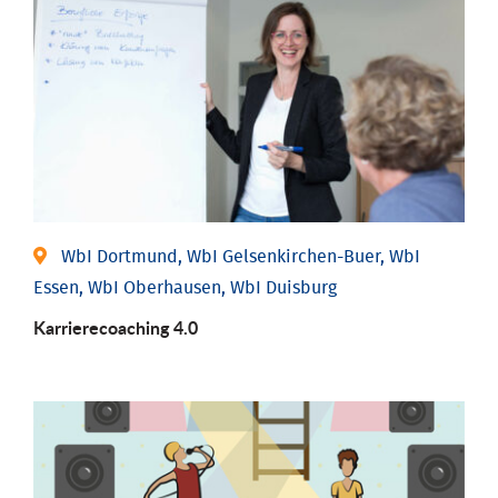
WbI Dortmund, WbI Gelsenkirchen-Buer, WbI
Essen, WbI Oberhausen, WbI Duisburg
Karriere­coaching 4.0