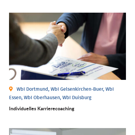
WbI Dortmund, WbI Gelsenkirchen-Buer, WbI
Essen, WbI Oberhausen, WbI Duisburg
Individu­elles Karrierecoaching