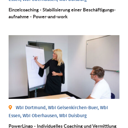
Einzel­coaching - Stabili­sierung einer Be­schäftigungs­
aufnahme - Power-and-work
WbI Dortmund, WbI Gelsenkirchen-Buer, WbI
Essen, WbI Oberhausen, WbI Duisburg
PowerLingo - Individuelles Coaching und Vermittlung