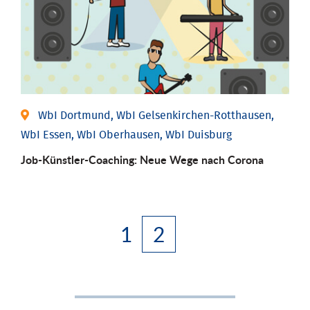
WbI Dortmund, WbI Gelsenkirchen-Rotthausen,
WbI Essen, WbI Oberhausen, WbI Duisburg
Job-Künstler-Coaching: Neue Wege nach Corona
1
2