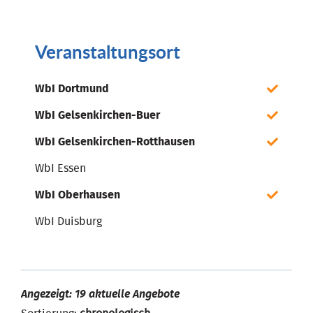
Veranstaltungsort
WbI Dortmund
WbI Gelsenkirchen-Buer
WbI Gelsenkirchen-Rotthausen
WbI Essen
WbI Oberhausen
WbI Duisburg
Angezeigt: 19 aktuelle Angebote