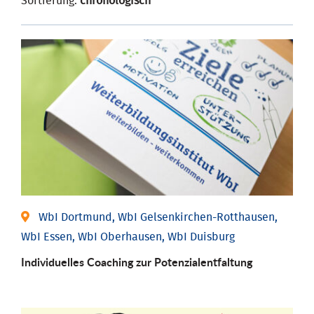
Sortierung:
chronologisch
WbI Dortmund, WbI Gelsenkirchen-Rotthausen,
WbI Essen, WbI Oberhausen, WbI Duisburg
Individuelles Coaching zur Potenzialentfaltung