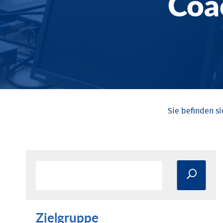
Coa
Zielgruppe