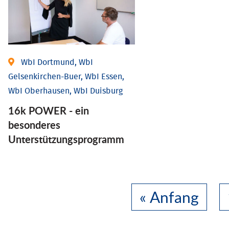
WbI Dortmund, WbI
Gelsenkirchen-Buer, WbI Essen,
WbI Oberhausen, WbI Duisburg
16k POWER - ein
besonderes
Unterstützungsprogramm
« Anfang