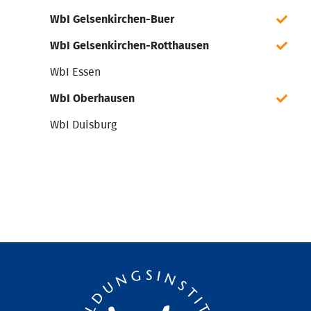
WbI Gelsenkirchen-Buer
WbI Gelsenkirchen-Rotthausen
WbI Essen
WbI Oberhausen
WbI Duisburg