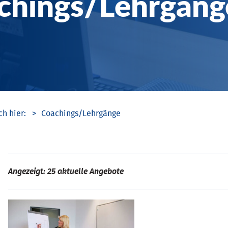
chings/­Lehrgäng
Coachings/­Lehrgänge
Angezeigt: 25 aktuelle Angebote