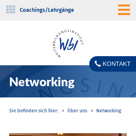
Navigation
Coachings/­Lehrgänge
überspringen
KONTAKT
Networking
Über uns
Networking