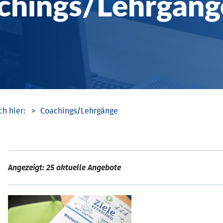
chings/­Lehrgäng
Coachings/­Lehrgänge
Angezeigt: 25 aktuelle Angebote