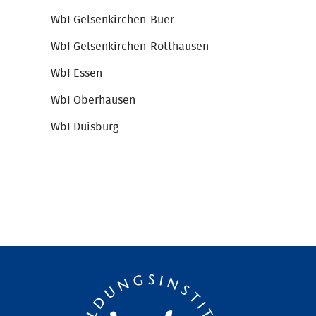
WbI Gelsenkirchen-Buer
WbI Gelsenkirchen-Rotthausen
WbI Essen
WbI Oberhausen
WbI Duisburg