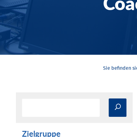
Coa
Zielgruppe